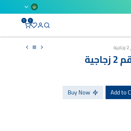
0
0
BLUETTI
ة
اجية
Buy Now