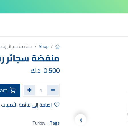
لايفهايت
كيو لكس
سايكل هوم
Shop
منفضة سجائر رقم 2 زجاجي
منفضة سجائر رقم 2 زج
0.500
د.ك
Add to Cart
إضافة إلى قائمة الأمنيات
Turkey
Tags :